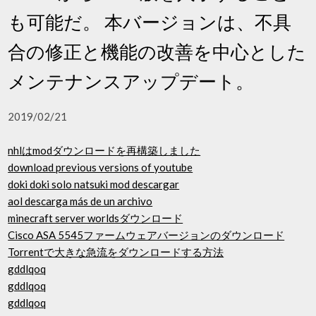
も可能だ。 本バージョンは、不具
合の修正と機能の改善を中心とした
メンテナンスアップデート。
2019/02/21
nhlはmodダウンロードを再構築しました
download previous versions of youtube
doki doki solo natsuki mod descargar
aol descarga más de un archivo
minecraft server worldsダウンロード
Cisco ASA 5545ファームウェアバージョンのダウンロード
Torrentで大きな急流をダウンロードする方法
gddlqoq
gddlqoq
gddlqoq