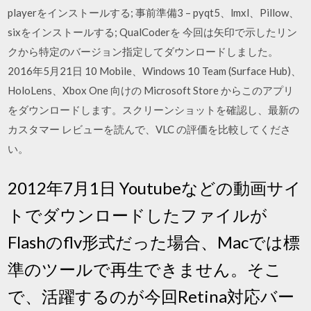
playerをインストールする; 事前準備3 – pyqt5、lmxl、Pillow、
sixをインストールする; QualCoderを 今回は矢印で示したリン
クから特定のバージョン指定してダウンロードしました。
2016年5月21日 10 Mobile、Windows 10 Team (Surface Hub)、
HoloLens、Xbox One 向けの Microsoft Store からこのアプリ
をダウンロードします。スクリーンショットを確認し、最新の
カスタマー レビューを読んで、VLC の評価を比較してくださ
い。
2012年7月1日 Youtubeなどの動画サイ
トでダウンロードしたファイルが
Flashのflv形式だった場合、Macでは標
準のツールで再生できません。そこ
で、活躍するのが今回Retina対応バー