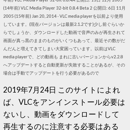
(14年前) VLC Media Player 32-bit 0.8.4 Beta 2 公開日: 6日 11月
2005 (15年前) Jan 20, 2014 · VLC media playerを以前より使用
しています。(現在バージョンは最新2.1.2です)少し前ぐらいか
らでしょうか、ダウンロードした動画で音声のみが再生されて
画面が真っ黒のままのものがいくつもあって、最近その数がだ
んだんと増えてきてしまい大変困っています。以前はVLC
media playerで、どの動画も まれに古いバージョンからv2.2.8
へアップデートすると自動更新が失敗することがあるが、その
場合は手動でアップデートを行う必要があるので
2019年7月24日 このサイトによれ
ば、VLCをアンインストール必要は
ないし、動画をダウンロードして
再生するのに注意する必要はある