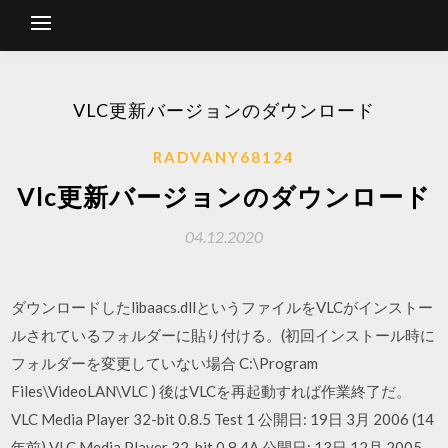
VLC更新バージョンのダウンロード
RADVANY68124
Vlc更新バージョンのダウンロード
04.12.2020
ダウンロードしたlibaacs.dllというファイルをVLCがインストー
ルされているフォルダーに貼り付ける。(初回インストール時に
フォルダーを変更していない場合 C:\Program
Files\VideoLAN\VLC ) 後はVLCを再起動すれば作業終了だ。
VLC Media Player 32-bit 0.8.5 Test 1 公開日: 19日 3月 2006 (14
年前) VLC Media Player 32-bit 0.8.4A 公開日: 13日 12月 2005