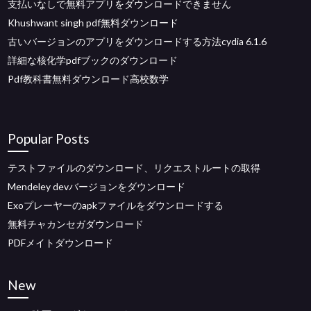
支払いなしで無料アプリをダウンロードできません
Khushwant singh pdf無料ダウンロード
古いバージョンのアプリをダウンロードする方法cydia 6.1.6
詳細な核化学pdfブックのダウンロード
Pdf教科書無料ダウンロード高校数学
Popular Posts
テストファイルのダウンロード、リクエストルートの取得
Mendeley devバージョンをダウンロード
Exoプレーヤーのapkファイルをダウンロードする
無料チャカンセガダウンロード
PDFメイトダウンロード
New