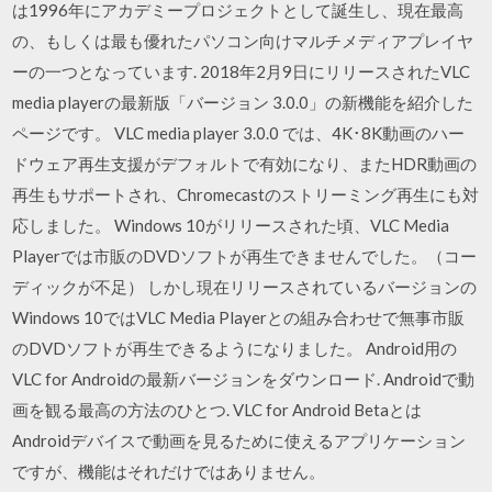
は1996年にアカデミープロジェクトとして誕生し、現在最高
の、もしくは最も優れたパソコン向けマルチメディアプレイヤ
ーの一つとなっています. 2018年2月9日にリリースされたVLC
media playerの最新版「バージョン 3.0.0」の新機能を紹介した
ページです。 VLC media player 3.0.0 では、4K･8K動画のハー
ドウェア再生支援がデフォルトで有効になり、またHDR動画の
再生もサポートされ、Chromecastのストリーミング再生にも対
応しました。 Windows 10がリリースされた頃、VLC Media
Playerでは市販のDVDソフトが再生できませんでした。（コー
ディックが不足） しかし現在リリースされているバージョンの
Windows 10ではVLC Media Playerとの組み合わせで無事市販
のDVDソフトが再生できるようになりました。 Android用の
VLC for Androidの最新バージョンをダウンロード. Androidで動
画を観る最高の方法のひとつ. VLC for Android Betaとは
Androidデバイスで動画を見るために使えるアプリケーション
ですが、機能はそれだけではありません。