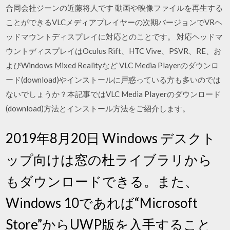
合同会社ジーンの近藤将人です 動画や映像ファイルを再生する
ことができるVLCメディアプレイヤーの次期バージョンでVRヘ
ッドマウントディスプレイに対応とのことです。 対応ヘッドマ
ウントディスプレイはOculus Rift、HTC Vive、PSVR、RE、お
よびWindows Mixed Realityなど VLC Media Playerのダウンロ
ード(download)やインストールに戸惑っている方も多いのでは
ないでしょうか？本記事ではVLC Media Playerのダウンロード
(download)方法とインストール方法をご紹介します。
2019年8月20日 Windows デスクト
ップ向けは窓の杜ライブラリから
もダウンロードできる。また、
Windows 10であれば“Microsoft
Store”からUWP版を入手すること