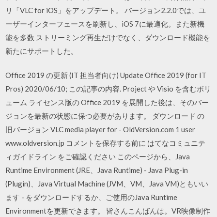
リ「VLC for iOS」をアップデート。 バージョン2.2.0では、ユ
ーザーインターフェースを刷新し、iOS 7に最適化。また新機
能を多数 ストリーミング再生だけでなく、ダウンロード機能を
新たにサポートした。
Office 2019 の更新 (IT 担当者向け) Update Office 2019 (for IT
Pros) 2020/06/10; この記事の内容. Project や Visio を含むボリ
ューム ライセンス版の Office 2019 を展開した後は、そのバー
ジョンを最新の状態に保つ必要があります。 ダウンロード の
旧バージョン VLC media player for - OldVersion.com 1 user
www.oldversion.jp コメントを保存する前に はてなコミュニテ
ィガイドライン をご確認ください このページから、Java
Runtime Environment (JRE、Java Runtime) - Java Plug-in
(Plugin)、Java Virtual Machine (JVM、VM、Java VM)ともいい
ます - をダウンロードするか、ご使用のJava Runtime
Environmentを更新できます。 皆さんこんばんは。VR映像制作