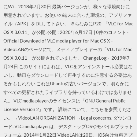
にWi… 2018年7月30日 最新バージョンが、様々な環境向けに
用意されています。お使いの端末に合った環境の、アプリファ
イル（APK）をDLして下さい。 ※ちなみにP20 「VLC for Mac
OS X 3.0.11」が公開. 公開 : 2020年6月17日 | 0件のコメント ·
Official Download of VLC media player for Mac OS X -
VideoLANのページにて、メディアプレイヤーの「VLC for Mac
OS X 3.0.11」が公開されていました。 ChangeLog - 2019年7
月24日 このサイトによれば、VLCをアンインストール必要はな
いし、動画をダウンロードして再生するのに注意する必要はあ
るかもしれない これはUbuntuの古いバージョンで、明らかに
すべての更新されたライブラリを持っているわけではありませ
ん。 VLC media playerのライセンスは「GNU General Public
License Version 2」です。 詳細について、こちらを参照くださ
い。 →VideoLAN ORGANIZATION →Legal concerns. ダウンロ
ード. VLC media playerは、デスクトップOSやモバイルプラット
フォーム 2014年1月22日 VideoLANは20日、iOS向け無料アプ