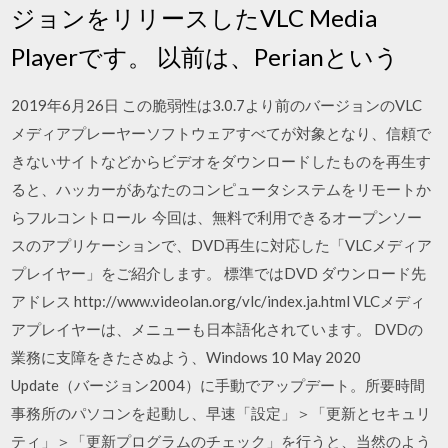
ジョンをリリースしたVLC Media
Playerです。 以前は、Perianという
2019年6月26日 この脆弱性は3.0.7より前のバージョンのVLC
メディアプレーヤーソフトウェアすべてが対象となり、信頼で
きないサイトなどからビデオをダウンロードしたものを再生す
ると、ハッカーがあなたのコンピュータシステムをリモートか
らフルコントロール 今回は、無料で利用できるオープンソー
スのアプリケーションで、DVD再生に対応した「VLCメディア
プレイヤー」をご紹介します。 標準ではDVD ダウンロード先
アドレス http://www.videolan.org/vlc/index.ja.html VLCメディ
アプレイヤーは、メニューも日本語化されています。 DVDの
業務に支障をきたさぬよう、Windows 10 May 2020
Update（バージョン2004）に手動でアップデート。所要時間
事務所のパソコンを起動し、早速「設定」＞「更新とセキュリ
ティ」＞「更新プログラムのチェック」を行うと、当然のよう