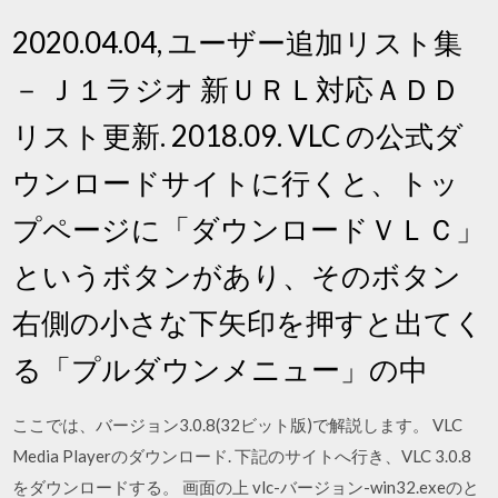
2020.04.04, ユーザー追加リスト集
－ Ｊ１ラジオ 新ＵＲＬ対応ＡＤＤ
リスト更新. 2018.09. VLC の公式ダ
ウンロードサイトに行くと、トッ
プページに「ダウンロードＶＬＣ」
というボタンがあり、そのボタン
右側の小さな下矢印を押すと出てく
る「プルダウンメニュー」の中
ここでは、バージョン3.0.8(32ビット版)で解説します。 VLC
Media Playerのダウンロード. 下記のサイトへ行き、VLC 3.0.8
をダウンロードする。 画面の上 vlc-バージョン-win32.exeのと