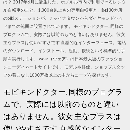
は？ 2017年6月に誕生した、ホノルル市内で利用できるレンタ
ル自転車のこと。1,300台以上もの専用自転車と、約130カ所
のbikiステーションが、チャイナタウンからダイヤモンドヘッ
ドまでの範囲に設置されています。 モビキンドクター. 同様の
プログラムで、実際には以前のものと違いはありません。彼女
主なプラスは使いやすさです 直感的なインターフェース。電話
のダウンロード、インストール、起動、接続という標準的な手
順を実行します。 wear（ウェア）は日本最大級のファッショ
ンコーディネートサイトです。モデルや俳優、ショップスタッ
フの着こなし1000万枚以上の中からコーデを探せます。
モビキンドクター. 同様のプログラ
ムで、実際には以前のものと違い
はありません。彼女 主なプラスは
使いやすさです 直感的なインター