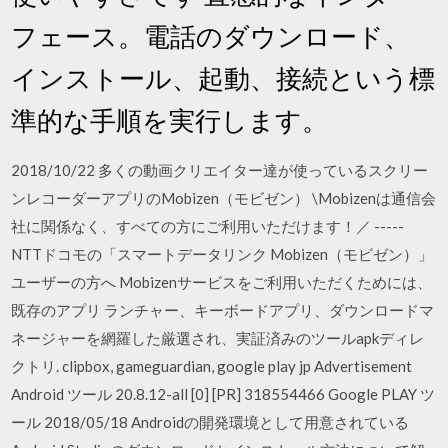
フェース。電話のダウンロード、
インストール、起動、接続という標
準的な手順を実行します。
2018/10/22 多くの動画クリエイター達が使っているスクリー
ンレコーダーアプリのMobizen（モビゼン） \Mobizenは通信会
社に関係なく、すべての方にご利用いただけます！／ -----
NTTドコモの「スマートデータリンク Mobizen（モビゼン）」
ユーザーの方へ Mobizenサービスをご利用いただくためには、
既存のアプリ ランチャー、キーボードアプリ、ダウンロードマ
ネージャーを網羅した厳選され、実証済みのツールapkディレ
クトリ. clipbox, gameguardian, google play jp Advertisement
Android ツール 20.8.12-all [0] [PR] 318554466 Google PLAY ツ
ール 2018/05/18 Androidの開発環境として用意されている