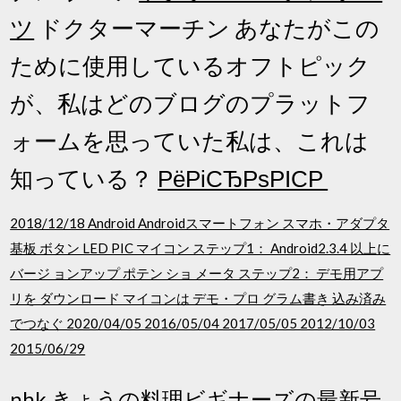
ツ
ドクターマーチン あなたがこの
ために使用しているオフトピック
が、私はどのブログのプラットフ
ォームを思っていた私は、これは
知っている？
РёРіСЂРѕРІСР
2018/12/18 Android Androidスマートフォン スマホ・アダプタ
基板 ボタン LED PIC マイコン ステップ1： Android2.3.4 以上に
バージ ョンアップ ポテン ショ メータ ステップ2： デモ用アプ
リを ダウンロード マイコンは デモ・プロ グラム書き 込み済み
でつなぐ 2020/04/05 2016/05/04 2017/05/05 2012/10/03
2015/06/29
nhk きょうの料理ビギナーズの最新号