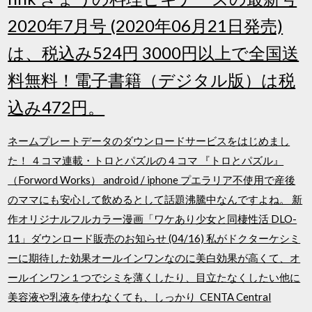
2020年7月号 (2020年06月21日発売)
は、税込み524円 3000円以上で全国送
料無料！電子書籍（デジタル版）は税
込み472円。
ネームプレートデータのダウンロードサービスをはじめまし
た！ ４コマ連載・トロとパズルの４コマ 『トロとパズル』
（Forword Works） android / iphone プエラリア不使用で産後
のママにも安心して飲めるとして話題沸騰中なんですよね。 新
作オリジナルフルカラー漫画「ワケあり少女と同棲性活 DLO-
11」ダウンロード販売のお知らせ (04/16) 私がドクターケシミ
ーに期待した効果オールインワンなのに美白効果が高くて、オ
ールインワン１つでシミを薄くしたり、目立たなくしたい他に
美容液や乳液を使わなくても、しっかり CENTA Central