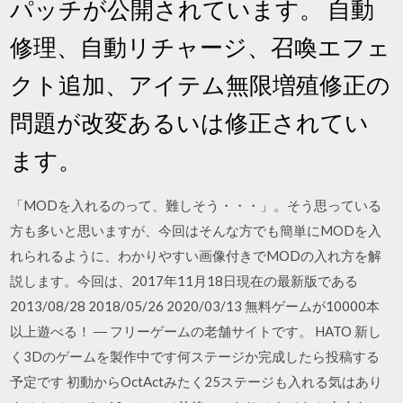
パッチが公開されています。 自動
修理、自動リチャージ、召喚エフェ
クト追加、アイテム無限増殖修正の
問題が改変あるいは修正されてい
ます。
「MODを入れるのって、難しそう・・・」。そう思っている
方も多いと思いますが、今回はそんな方でも簡単にMODを入
れられるように、わかりやすい画像付きでMODの入れ方を解
説します。今回は、2017年11月18日現在の最新版である
2013/08/28 2018/05/26 2020/03/13 無料ゲームが10000本
以上遊べる！ ― フリーゲームの老舗サイトです。 HATO 新し
く3Dのゲームを製作中です何ステージか完成したら投稿する
予定です 初動からOctActみたく25ステージも入れる気はあり