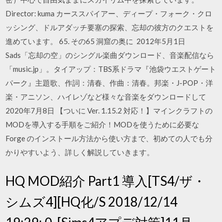
Director: kuma カーススパイアー、ディープ・フォーク・クロ
ッシング、ドルアダッチ要塞の探索、忘却の彼方のクエストを
進めています。 65. その65 洞窟の奥に 2012年5月1日
Sads「忘却の空」のシングル楽曲ダウンロード、音楽配信なら
「music.jp」。タイアップ：TBS系ドラマ『池袋ウエストゲート
パーク』主題歌、作詞：清春、作曲：清春。邦楽・J-POP・洋
楽・アニソン、ハイレゾなど様々な音楽をダウンロードして
2020年7月8日 【ついに Ver. 1.15.2 対応！】マインクラフトの
MODを導入する手順をご紹介！MODを使うために必要な
Forge のインストール方法から使い方まで、初めての人でも分
かりやすいよう、詳しく解説していきます。
HQ MOD紹介 Part1 導入[TS4/ザ・
シムズ4][HQ化/S 2018/12/14