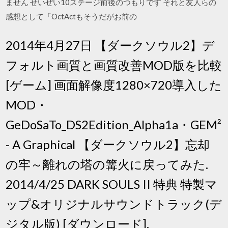
ません せいぜい10ステージ前後のつもりです それと友人らの
感想として「OctActもそうだがお前の
2014年4月27日 【ダークソウル2】デ
フォルト画質と画質改善MOD版を比較
[ゲーム] 画面解像度1280×720導入した
MOD・
GeDoSaTo_DS2Edition_Alpha1a・GEM²
- A Graphical 【ダークソウル2】忘却
の牢～離れの塔の篝火に戻ってみた.
2014/4/25 DARK SOULS II 特典 特製マ
ップ&オリジナルサウンドトラック(デ
ジタル版) [ダウンロード].