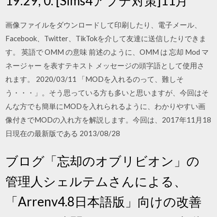
19:29; 0. [Sims4アプデ対策]11月
画像ファイルをダウンロードして印刷したり、電子メール、
Facebook、Twitter、TikTokを介して友達に送信したりできま
す。 英語で OMM の意味 前述のように、OMM は 忘却 Mod マ
ネージャー を表すテキスト メッセージの頭字語として使用さ
れます。 2020/03/11 「MODを入れるのって、難しそ
う・・・」。そう思っている方も多いと思いますが、今回はそ
んな方でも簡単にMODを入れられるように、わかりやすい画
像付きでMODの入れ方を解説します。今回は、2017年11月18
日現在の最新版である 2013/08/28
ブログ「忘却のオブリビオン」の
管理人シェルテムさんによる、
「Arrenv4.8日本語版」向けの改善