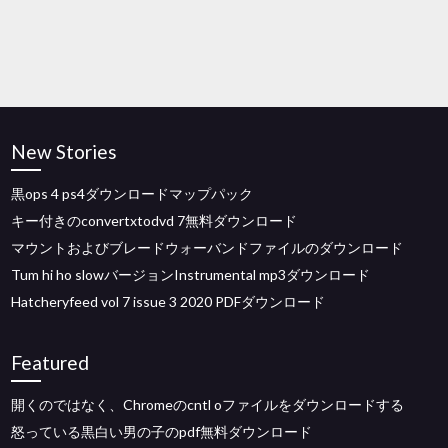
New Stories
黒ops 4 ps4ダウンロードマップパック
キー付きのconvertxtodvd 7無料ダウンロード
マウントおよびブレードウォーバンドファイルのダウンロード
Tum hi ho slowバージョンInstrumental mp3ダウンロード
Hatcheryfeed vol 7 issue 3 2020 PDFダウンロード
Featured
開くのではなく、Chromeのcntl oファイルをダウンロードする
怒っている黒白い男の子のpdf無料ダウンロード