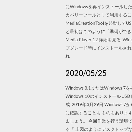
にWindowsを再インストー
カバリーツールとして利用すること
MediaCreationToolを起動
と最初はこのように「準備ができるま
Media Player 12 詳細を見る. 
プグレード時にインストールされま
れ
2020/05/25
Windows 8.1またはWindo
Windows 10のインストール
成 2019年3月29日 Windo
に確認することも ものもありま
ましょう。 今回作業を行う環境
る「 上図のようにデスクトップ