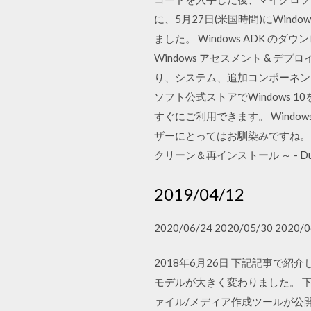
に、5月27日(米国時間)にWindows
ました。 Windows ADK のダウンロード
Windows アセスメント & デプ
り、システム、追加コンポーネント
ソフト公式ストアでWindows 1
すぐにご利用できます。 Wind
ザーにとってはお馴染みですね。 Aug
クリーン＆再インストール ～ - Dura
2019/04/12
2020/06/24 2020/05/30 2020/0
2018年6月26日 下記記事で紹介して
モデルが大きく変わりました。 下
ァイル/メディア作成ツールが公開