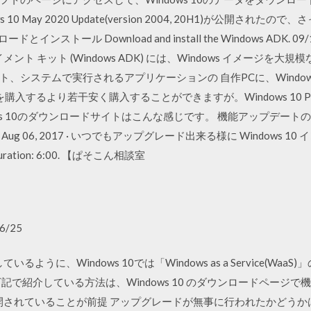
 10 May 2020 Update(version 2004, 20H1)が公開さ
とインストール Download and install the Windows ADK. 0
ロイメント キット (Windows ADK) には、Windows イメージ
、システムで実行されるアプリケーションの 自作PCに、Windows
0を購入するより若干安く購入することができますが。Windows 10
ows 10のダウンロードサイトはこんな感じです。 機能アップデー
 06, 2017 · いつでもアップグレード出来る様に Windows 
tion: 6:00. 【ぱそこん相談室
6/25
いるように、Windows 10では「Windows as a Service(W
記で紹介している方法は、Windows 10 のダウンロードページで
されていることが前提 アップグレードが無事に行われたかどうかは、s