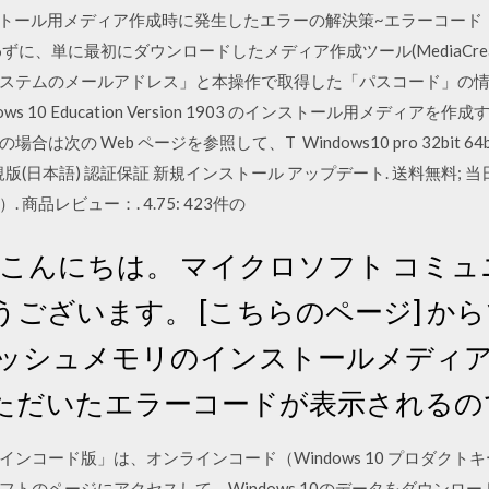
インストール用メディア作成時に発生したエラーの解決策~エラーコード：0x80
、単に最初にダウンロードしたメディア作成ツール(MediaCreation
ステムのメールアドレス」と本操作で取得した「パスコード」の情.
dows 10 Education Version 1903 のインストール用メディアを
ws の場合は次の Web ページを参照して、T Windows10 pro 32bi
(日本語) 認証保証 新規インストール アップデート. 送料無料; 当日
商品レビュー：. 4.75: 423件の
さん、こんにちは。 マイクロソフト コ
ございます。 [こちらのページ] か
フラッシュメモリのインストールメディ
ただいたエラーコードが表示されるの
ンコード版」は、オンラインコード（Windows 10 プロダク
トのページにアクセスして、Windows 10のデータをダウンロ