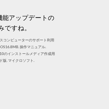
 機能アップデートの
みですね。
ウスコンピューターのサポート利用
ルOS16.8MB. 操作マニュアル.
ows10のインストールメディア作成用
ド版. マイクロソフト.