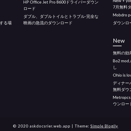
New + yor
HP Office Jet Pro 8600ドライバーダウン
7月無料
ロード
Mobdro
ダブル、ダブルトイルとトラブル-完全な
する場
映画の急流のダウンロード
ダウンロード
New
無料の効
Bo2 m
し
Ohio is
ディナー
無料ダウ
Metrop
ウンロー
© 2020 askdocsrier.web.app
| Theme:
Simple Blogily