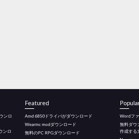
Featured
Popula
ウンロ
Amd 6850ドライバがダウンロード
Word
Wearmc modダウンロード
無料ダウ
ダウンロ
作成する
無料のPC RPGダウンロード