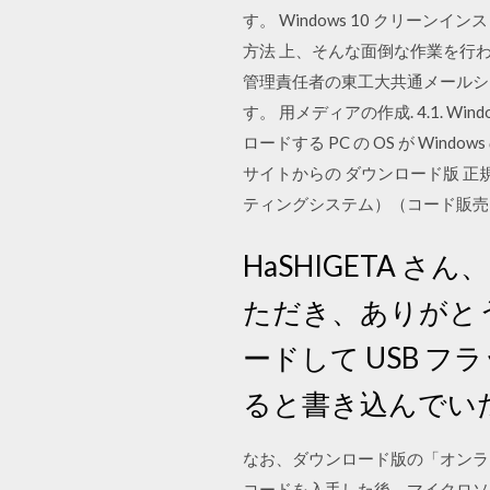
す。 Windows 10 クリーン
方法 上、そんな面倒な作業を行わずに
管理責任者の東工大共通メールシ
す。 用メディアの作成. 4.1. Win
ロードする PC の OS が Windo
サイトからの ダウンロード版 正規版
ティングシステム）（コード販売）. 
HaSHIGETA 
ただき、ありがとう
ードして USB 
ると書き込んでい
なお、ダウンロード版の「オンライ
コードを入手した後、マイクロソフ