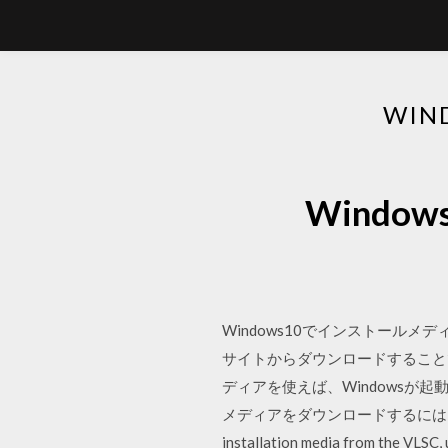
WI
Wind
Windows10でインストールメ
サイトからダウンロードすることで、
ディアを使えば、Windowsが起動しない等
メディアをダウンロードするには、製品検索
installation media from the 