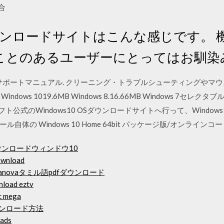
場合
0のダウンロードサイトはこんな感じです。
ことのあるユーザーにとってはお馴染
 サポートマニュアル. クリーニング・トラブルシューティングやマ
ws 1019.6MB Windows 8.16.66MB Windows 7セレクタブ
フト公式のWindows10 OSダウンロードサイトへ行って、Wind
の Windows 10 Home 64bit パッケージ版/オンラインコー
ウンロードウィンドウ10
download
小説casanovaタミル語pdfダウンロード
nload eztv
c mega
ウンロード方法
oads