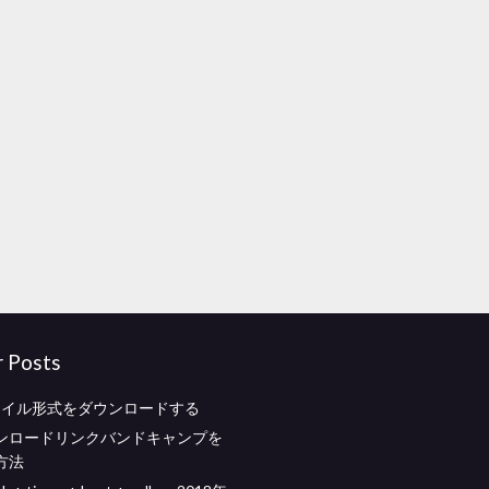
r Posts
ファイル形式をダウンロードする
ンロードリンクバンドキャンプを
方法