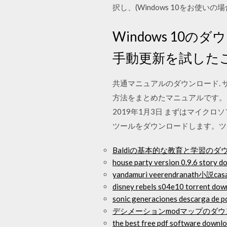
択し、(Windows 10をお使いの
Windows 1
手動更新を試した
共通マニュアルのダウンロード.
方法をまとめたマニュアルです。 Windo
2019年1月3日 まずはマイクロソ
ツールをダウンロードします。ツール自体
Baldiの基本的な教育と学習のダ
house party version 0.9.6 story 
yandamuri veerendranath
disney rebels s04e10 torrent dow
sonic generaciones descarga de p
デシメーションmodマップのダ
the best free pdf software downl