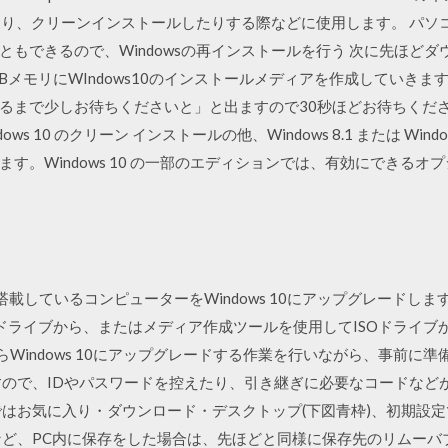
ルしたり、クリーンインストールしたりする際などに使用します。 パ
もできるので、Windowsの再インストールを行う 次に先ほどダ
してUSBメモリにWIndows10のインストールメディアを作成していきます。 M
で少しお待ちくださいと」と出ますので30秒ほどお待ちください。 Wind
Windows 10 のクリーン インストールの他、Windows 8.1 または Windo
す。Windows 10 の一部のエディションでは、有効にできる
ws 7を搭載しているコンピューターをWindows 10にアップグレードしま
 USBドライブから、またはメディア作成ツールを使用してISOドライ
ws 7からWindows 10にアップグレードする作業を行いながら、事
すので、IDやパスワードを控えたり、引き継ぎに必要なコードなど
ではお気に入り・ダウンロード・デスクトップ(下図青枠)、初期設
など、PC内に保存をした場合は、先ほどと同様に保存先のリムーバ