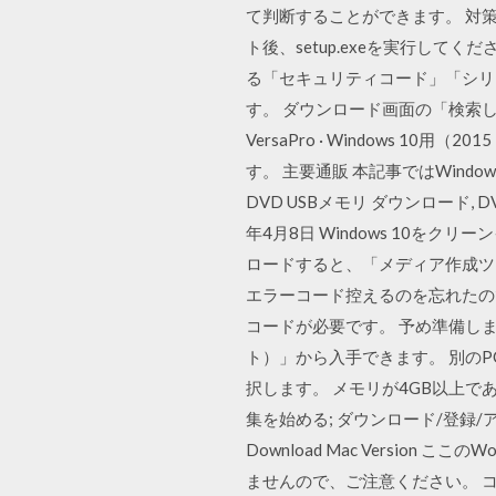
て判断することができます。 対
ト後、setup.exeを実行し
る「セキュリティコード」「シリ
す。 ダウンロード画面の「検索してダウ
VersaPro · Windows 
す。 主要通販 本記事ではWind
DVD USBメモリ ダウンロード, 
年4月8日 Windows 10を
ロードすると、「メディア作成ツ
エラーコード控えるのを忘れたので
コードが必要です。 予め準備しま
ト）」から入手できます。 別のP
択します。 メモリが4GB以上であれ
集を始める; ダウンロード/登録/アンイ
Download Mac Versio
ませんので、ご注意ください。 コ