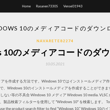
Home
Rasanen73305
Vensel31943
NDOWS 10のメディアコードのダウン
NAVARETE82274
ows 10のメディアコードのダ
10.05.2021
ディアを作成する方法です。Windows 10ではインストールメディ
Windows 10のインストールメディアを作成することができます。
の不具合 Windows 10 メディア Windows 10 media. VLSC
フィルターを使用して "Windows 10" を検索します。 To downl
VLSC, use the product search filter to find “Windows 10.”