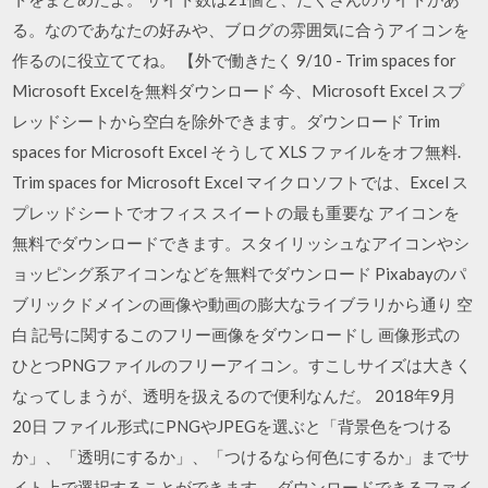
る。なのであなたの好みや、ブログの雰囲気に合うアイコンを
作るのに役立ててね。 【外で働きたく 9/10 - Trim spaces for
Microsoft Excelを無料ダウンロード 今、Microsoft Excel スプ
レッドシートから空白を除外できます。ダウンロード Trim
spaces for Microsoft Excel そうして XLS ファイルをオフ無料.
Trim spaces for Microsoft Excel マイクロソフトでは、Excel ス
プレッドシートでオフィス スイートの最も重要な アイコンを
無料でダウンロードできます。スタイリッシュなアイコンやシ
ョッピング系アイコンなどを無料でダウンロード Pixabayのパ
ブリックドメインの画像や動画の膨大なライブラリから通り 空
白 記号に関するこのフリー画像をダウンロードし 画像形式の
ひとつPNGファイルのフリーアイコン。すこしサイズは大きく
なってしまうが、透明を扱えるので便利なんだ。 2018年9月
20日 ファイル形式にPNGやJPEGを選ぶと「背景色をつける
か」、「透明にするか」、「つけるなら何色にするか」までサ
イト上で選択することができます。 ダウンロードできるファイ