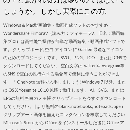
しょうか。 しかし実際にこの方.
Windows＆Mac動画編集・動画作成ソフトのおすすめ！
Wondershare Filmora9（読み方：フィモーラ9、旧名：動画編
集プロ）は高性能で操作が簡単な動画編集・動画作成ソフトで
す。 クリップボード, 空白 アイコン に Garden 最適なアイコン
のためのプロジェクトです。 SVG、PNG、ICO、またはICNSで
ダウンロードしてください。 空白文字はtwitterやInstagram等
のSNSで空白の改行をする場合等で便利に使うことができま
す。「ㅤㅤㅤㅤㅤㅤㅤㅤㅤㅤㅤㅤㅤ OneNote 無料で入手しましょう! Windows 7 以降、また
は OS X Yosemite 10.10 以降で動作します。 AI、SVG、または
EPSの無料 空白のメモ帳 クリップアートを今すぐダウンロード
してください。 | より無料の blank, notebooks, notepads, open
クリップアート画像を備えたコレクションを検索してください
Microsoft Store から Office をインストールした後に Office ア