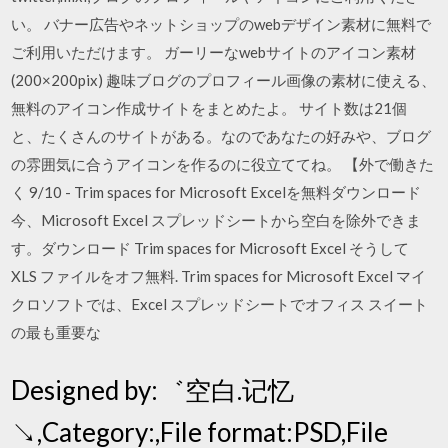
い。 バナー広告やネットショップのwebデザイン素材に無料で
ご利用いただけます。 ガーリーなwebサイトのアイコン素材
(200×200pix) 趣味ブログのプロフィール画像の素材に使える、
無料のアイコン作成サイトをまとめたよ。 サイト数は21個
と、たくさんのサイトがある。なのであなたの好みや、ブログ
の雰囲気に合うアイコンを作るのに役立ててね。 【外で働きた
く 9/10 - Trim spaces for Microsoft Excelを無料ダウンロード
今、Microsoft Excel スプレッドシートから空白を除外できま
す。ダウンロード Trim spaces for Microsoft Excel そうして
XLS ファイルをオフ無料. Trim spaces for Microsoft Excel マイ
クロソフトでは、Excel スプレッドシートでオフィス スイート
の最も重要な
Designed by:゛空白.记忆
↘,Category:,File format:PSD,File