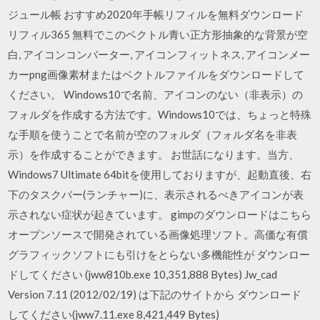
ジュール帳 おすすめ2020年手帳リフィルを無料ダウンロード
リフィル365 無料でこのベクトル青い正方形抽象的な背景が空
白, アイコンコンバーター, アイコンフィットネス, アイコンメー
カーpng画像素材またはベクトルファイルをダウンロードして
ください。 Windows10で名前、アイコンのない（非表示）の
フォルダを作成する方法です。Windows10では、ちょっと特殊
な手順を使うことで名前が空のフォルダ（フォルダ名を非表
示）を作成することができます。 お世話になります。当方、
Windows7 Ultimate 64bitを使用しておりますが、起動直後、右
下のタスクバー(ランチャー)に、表示されるべきアイコンが表
示されない症状が起きています。 gimpのダウンロードはこちら
オープンソースで開発されている画像処理ソフト。高価な有償
グラフィックソフトにも引けをとらない多機能性が ダウンロー
ドしてください (jww810b.exe 10,351,888 Bytes) Jw_cad
Version 7.11 (2012/02/19) は下記のサイトから ダウンロード
してください(jww7.11.exe 8,421,449 Bytes)