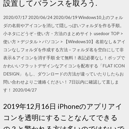
設置してバランスを取ろう.
2020/07/17 2020/06/24 2020/06/19 Windows10上のフォル
ダの名前やアイコンを消して隠しっぽいフォルダを作る手順。
小ネタにどうぞ - 使い方・方法のまとめサイト usedoor TOP >
使い方 > デジタル > パソコン > 【Windows10】名前なし＆アイ
コンなしフォルダを作成する方法 – フォルダ名を空白にして非
表示＆アイコンを消す手順 全て無料！表記必要なし！ポップで
かわいいフラットデザインなアイコンを配布する「FLAT ICON
DESIGN」 もし、ダウンロードの方法が違っていたりしたらお
問い合わせよりご連絡ください！ 7日以内に確認して直しま
す！ 2020/04/27
2019年12月16日 iPhoneのアプリアイ
コンを透明にすることなんてできる
の？と驚かれる方は多いのではないで