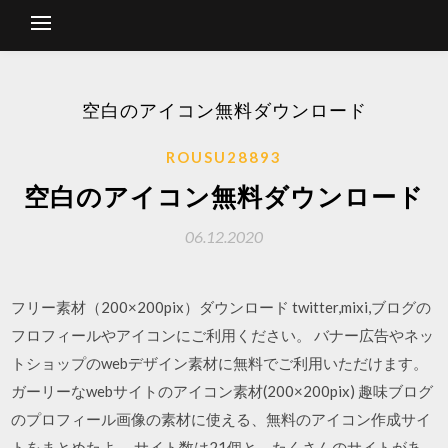
空白のアイコン無料ダウンロード
ROUSU28893
空白のアイコン無料ダウンロード
06.12.2020
フリー素材（200×200pix）ダウンロード twitter,mixi,ブログの
フロフィールやアイコンにご利用ください。 バナー広告やネッ
トショップのwebデザイン素材に無料でご利用いただけます。
ガーリーなwebサイトのアイコン素材(200×200pix) 趣味ブログ
のプロフィール画像の素材に使える、無料のアイコン作成サイ
トをまとめたよ。 サイト数は21個と、たくさんのサイトがあ