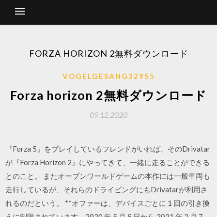
FORZA HORIZO​​N 2無料ダウンロード
VOGELGESANG32955
Forza horizo​​n 2無料ダウンロード
09.12.2020
『Forza 5』をプレイしているフレンドがいれば、そのDrivatar
が『Forza Horizon 2』にやってきて、一緒に走ることができる
とのこと。 またオープンワールドゲームの本作には一般車両も
走行しているが、それらのドライビングにもDrivatarが利用さ
れるのだという。 **オファーは、デバイスごとに 1 回の引き換
えに制限されています。2020 年 5 月 5 日から 2021 年 2 月 7