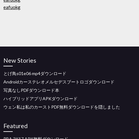
eafuokg
New Stories
とげ鳥s01e06 mp4ダウンロード
Androidカーステレオメルセデスブートロゴダウンロード
写真なしPDFダウンロード本
ハイブリッドアプリAPKダウンロード
ウェン私は私のカーストPDF無料ダウンロードを隠しました
Featured
PBA 2K17 APK無料ダウンロード