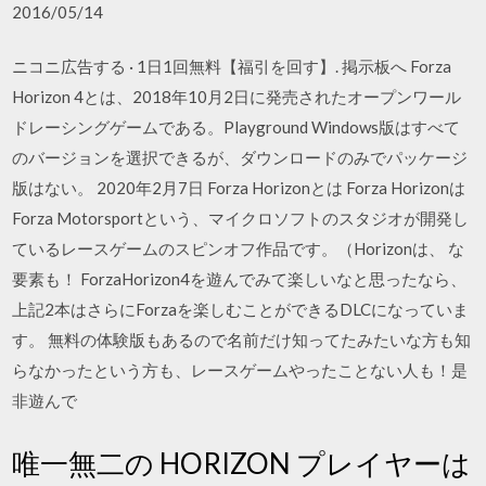
2016/05/14
ニコニ広告する · 1日1回無料【福引を回す】. 掲示板へ Forza
Horizon 4とは、2018年10月2日に発売されたオープンワール
ドレーシングゲームである。Playground Windows版はすべて
のバージョンを選択できるが、ダウンロードのみでパッケージ
版はない。 2020年2月7日 Forza Horizonとは Forza Horizonは
Forza Motorsportという、マイクロソフトのスタジオが開発し
ているレースゲームのスピンオフ作品です。（Horizonは、 な
要素も！ ForzaHorizon4を遊んでみて楽しいなと思ったなら、
上記2本はさらにForzaを楽しむことができるDLCになっていま
す。 無料の体験版もあるので名前だけ知ってたみたいな方も知
らなかったという方も、レースゲームやったことない人も！是
非遊んで
唯一無二の HORIZON プレイヤーは