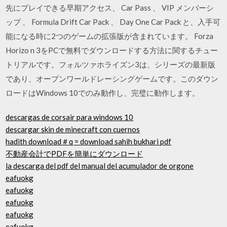
先にプレイできる早期アクセス、 Car Pass 、 VIP メンバーシ
ップ 、 Formula Drift Car Pack 、 Day One Car Pack と、入手可
能になる時に2つのゲームの拡張版が含まれています。 Forza
Horizo n 3をPCで無料でダウンロードする方法に関するチュー
トリアルです。フォルツァホライズン3は、シリーズの最新版
であり、オープンワールドレーシングゲームです。このダウン
ロードはWindows 10でのみ動作し、完璧に動作します。
descargas de corsair para windows 10
descargar skin de minecraft con cuernos
hadith download＃q = download sahih bukhari pdf
不動産会計でPDFを簡単にダウンロード
la descarga del pdf del manual del acumulador de orgone
eafuokg
eafuokg
eafuokg
eafuokg
eafuokg