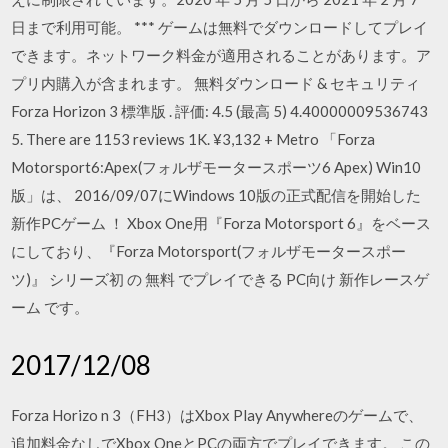
日まで利用可能。 *** ゲームは無料でダウンロードしてプレイ
できます。ネットワーク料金が適用されることがあります。ア
プリ内購入が含まれます。 無料ダウンロード & セキュリティ
Forza Horizon 3 標準版 . 評価: 4.5 (最高 5) 4.40000009536743
5. There are 1153 reviews 1K. ¥3,132 + Metro 「Forza
Motorsport6:Apex(フォルザモータースポーツ6 Apex) Win10
版」は、 2016/09/07にWindows 10版の正式配信を開始した
新作PCゲーム ！ Xbox One用『Forza Motorsport 6』をベース
にしており、『Forza Motorsport(フォルザモータースポー
ツ)』 シリーズ初 の 無料 でプレイできる PC向け 新作レースゲ
ーム です。
2017/12/08
Forza Horizo n 3（FH3）はXbox Play Anywhereのゲームで、
追加料金なしでXbox OneとPCの両方でプレイできます。 この