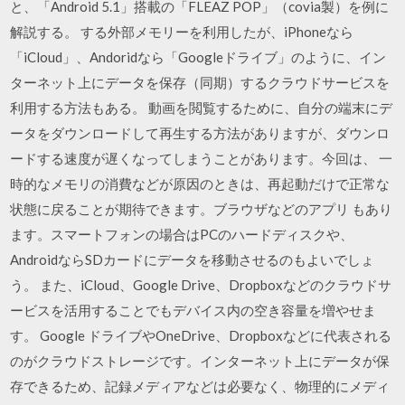
と、「Android 5.1」搭載の「FLEAZ POP」（covia製）を例に
解説する。 する外部メモリーを利用したが、iPhoneなら
「iCloud」、Andoridなら「Googleドライブ」のように、イン
ターネット上にデータを保存（同期）するクラウドサービスを
利用する方法もある。 動画を閲覧するために、自分の端末にデ
ータをダウンロードして再生する方法がありますが、ダウンロ
ードする速度が遅くなってしまうことがあります。今回は、 一
時的なメモリの消費などが原因のときは、再起動だけで正常な
状態に戻ることが期待できます。ブラウザなどのアプリ もあり
ます。スマートフォンの場合はPCのハードディスクや、
AndroidならSDカードにデータを移動させるのもよいでしょ
う。 また、iCloud、Google Drive、Dropboxなどのクラウドサ
ービスを活用することでもデバイス内の空き容量を増やせま
す。 Google ドライブやOneDrive、Dropboxなどに代表される
のがクラウドストレージです。インターネット上にデータが保
存できるため、記録メディアなどは必要なく、物理的にメディ