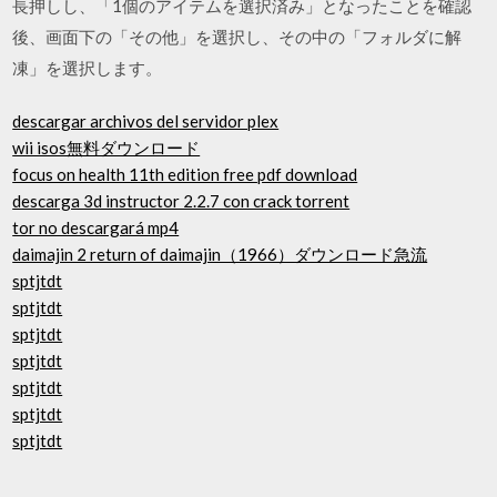
長押しし、「1個のアイテムを選択済み」となったことを確認
後、画面下の「その他」を選択し、その中の「フォルダに解
凍」を選択します。
descargar archivos del servidor plex
wii isos無料ダウンロード
focus on health 11th edition free pdf download
descarga 3d instructor 2.2.7 con crack torrent
tor no descargará mp4
daimajin 2 return of daimajin（1966）ダウンロード急流
sptjtdt
sptjtdt
sptjtdt
sptjtdt
sptjtdt
sptjtdt
sptjtdt