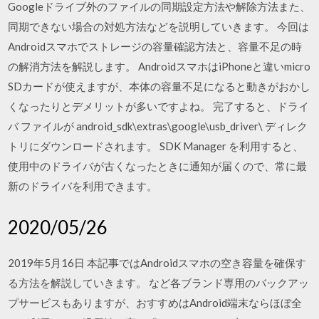
Googleドライブ外のファイルの同期設定方法や解除方法また、
同期できない場合の対処方法などを説明していきます。 今回は
Androidスマホでストレージの容量確認方法と、容量不足の時
の解消方法を解説します。 AndroidスマホはiPhoneと違いmicro
SDカードが使えますが、本体の容量不足になると動きがおかし
くなったりとデメリットが多いですよね。 完了すると、ドライ
バ ファイルが android_sdk\extras\google\usb_driver\ ディレク
トリにダウンロードされます。 SDK Manager を利用すると、
使用中のドライバが古くなったときに通知が届くので、常に最
新のドライバを利用できます。
2020/05/26
2019年5月16日 本記事ではAndroidスマホの空き容量を確保す
る方法を解説していきます。 など各ブランド専用のバックアッ
プサービスもありますが、おすすめはAndroid端末ならほぼ全