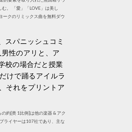
む。 「愛」「LOVE」は美し
・ヨークのリミックス曲を無料ダウ
後は、スパニッシュコミ
ン人男性のアリと、ア
、学校の場合だと授業
足だけで踊るアイルラ
し、それをプリントア
約[类 1比例]は他の楽器 & アク
プライヤーは107社であり、主な