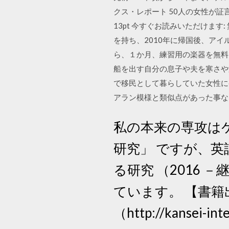
クス・レポート 50人の女性が証言する愛
13pt 今すぐお読みいただけます: 
を持ち、2010年に帰国後、ア
ら、１か月、練習用の楽器を無料で貸
船を出す自分の息子や夫を寒さや
で移民として暮らしていた女性に
アラン模様と類似点があった事な
私の本来の専攻はケ
研究」 ですが、
る研究 （2016 
ています。 【書籍
（http://kansei-int