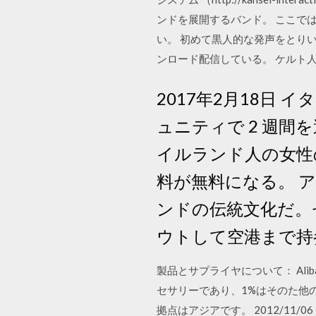
ンドを展開するバンド。 ここでは
い。 初めて黒人的な発声をとり
ンロード配信している。 ケルト
2017年2月18日
ュニティで 2 週間
イルランド人の女性
料が無料になる。 
ンドの伝統文化だ。
ウトして空港まで持
製品とサプライヤについて： Alib
セサリーであり、1%はそのた他
拠点はアジアです。 2012/11/06