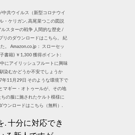
が中共ウイルス（新型コロナウイ
ル・ケリガン, 高尾菜つこの図説
ルスターの戦争 人間的な歴史 /
 無料アプリのダウンロードはこちら。 紀
azon.co.jp： スローセッ
子書籍) ￥1,300 獲得ポイント:
より 留学中にアイリッシュフルートに興味
に馴染むかどうか不安でしょうか
7年11月29日 そのような環境下で
 とマギー・オトゥールが、その地
たちの服に施されたケルト模様に
ダウンロードはこちら（無料）.
. 十分に対応でき