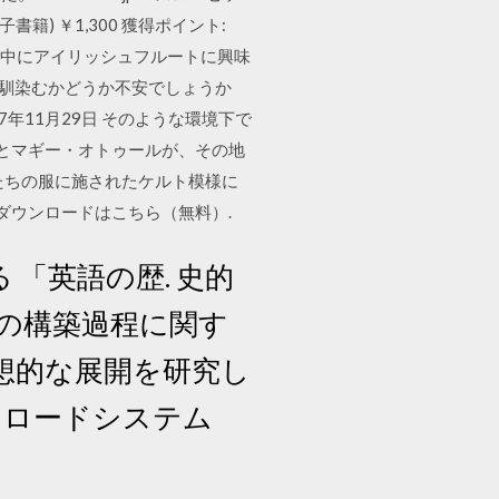
子書籍) ￥1,300 獲得ポイント:
より 留学中にアイリッシュフルートに興味
に馴染むかどうか不安でしょうか
7年11月29日 そのような環境下で
 とマギー・オトゥールが、その地
たちの服に施されたケルト模様に
ダウンロードはこちら（無料）.
「英語の歴. 史的
界の構築過程に関す
と思想的な展開を研究し
ウンロードシステム