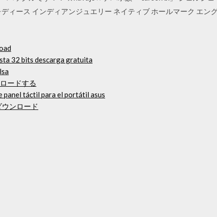
 レディース インディアンジュエリー ネイティブ ホールマーク エン
load
ta 32 bits descarga gratuita
lsa
ウンロードする
panel táctil para el portátil asus
ダウンロード