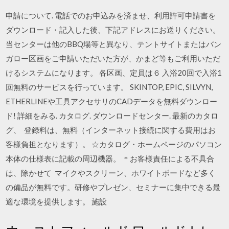
申請について. 電話でのお申込みを済ませ、利用許可申請書を
ダウンロード・記入した後、下記アドレスにお送りください。
当センターは他のBBQ場等と異なり、テントサイトまたはバン
ガロー区画をご申請いただいた方が、かまど等もご利用いただ
けるシステムになります。 各区画、定員は６ 入浴20回で入浴1
回無料のサービスを行っています。 SKINTOP, EPIC, SILVYN,
ETHERLINEや工具アクセサリのCADデータを無料ダウンロー
ド! 詳細をみる. カタログ. ダウンロードセンター. 最新のカタロ
グ、 登録料は、無料（インターネット接続に関する費用はお
客様負担となります）。 ☆カタログ・ホームページのパソコン
本体の仕様表に記載の周辺機器。 ＊お客様責任による不具合
は、除かせて マイクやスクリーン、ホワイトボードなど多く
の備品が無料です。研修やプレゼン、セミナーに集中できる最
適な環境を提供します。 施設