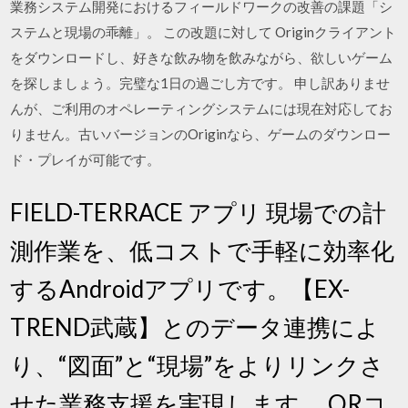
業務システム開発におけるフィールドワークの改善の課題「シ
ステムと現場の乖離」。 この改題に対して Originクライアント
をダウンロードし、好きな飲み物を飲みながら、欲しいゲーム
を探しましょう。完璧な1日の過ごし方です。 申し訳ありませ
んが、ご利用のオペレーティングシステムには現在対応してお
りません。古いバージョンのOriginなら、ゲームのダウンロー
ド・プレイが可能です。
FIELD-TERRACE アプリ 現場での計
測作業を、低コストで手軽に効率化
するAndroidアプリです。【EX-
TREND武蔵】とのデータ連携によ
り、“図面”と“現場”をよりリンクさ
せた業務支援を実現します。 QRコ