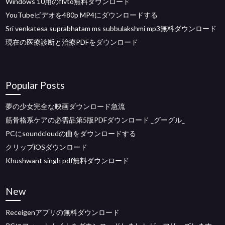
Windows 10用のflvto無料ダウンロード
YouTubeビデオを480p MP4にダウンロードする
Sri venkatesa suprabhatam ms subbulakshmi mp3無料ダウンロード
現在の医療診断と治療PDFをダウンロード
Popular Posts
夢の少女完全な映画ダウンロード急流
筋骨格系ケアの必需品第5版PDFダウンロード _グーグル_
PCにsoundcloudの曲をダウンロードする
クリップiOSダウンロード
Khushwant singh pdf無料ダウンロード
New
Receigenアプリの無料ダウンロード