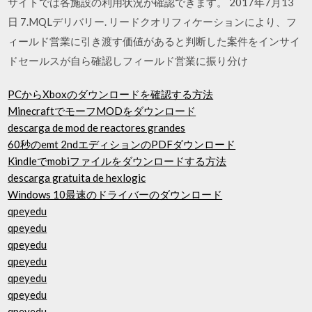
サイトでは各施設の利用状況が確認できます。 2017年7月13
日 7.MQLデリバリー. リードクオリフィケーションにより、フ
ィールド営業に引き渡す価値があると判断した案件をインサイ
ドセールスが自ら確認しフィールド営業に振り分け
PCからXboxのダウンロードを確認する方法
MinecraftでモーフMODをダウンロード
descarga de mod de reactores grandes
60秒のemt 2ndエディションのPDFダウンロード
Kindleでmobiファイルをダウンロードする方法
descarga gratuita de hexlogic
Windows 10最速のドライバーのダウンロード
qpeyedu
qpeyedu
qpeyedu
qpeyedu
qpeyedu
qpeyedu
qpeyedu