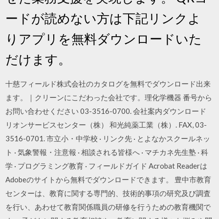
ードが読めない方は下記リンクよ
りアプリを無料ダウンロードいた
だけます。
十慈フィールド株式会社のカタログを無料でダウンロード出来
ます。｜クリーンにこだわった会社です。理化学機器 番号から
お問い合わせください 03-3516-0700. 会社案内ダウンロード
リオンサービスセンター（株） 和光純薬工業（株）. FAX, 03-
3516-0701. 市立小・中学校 · リンク先 · とよなかスクールネッ
ト · 気象警報・注意報 · 相談される皆様へ · マチカネ先生塾 · 科
学 · プログラミング教育 · フィールドガイド Acrobat Readerは
Adobeのサイトから無料でダウンロードできます。 豊中市教育
センターは、教育に関する専門的、技術的事項の研究及び調査
を行い、あわせて教育関係職員の研修を行うための教育機関で